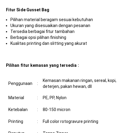
Fitur Side Gusset Bag
Pilihan material beragam sesuai kebutuhan
Ukuran yang disesuaikan dengan pesanan
Tersedia berbagai fitur tambahan
Berbagai opsi pilihan finishing
Kualitas printing dan slitting yang akurat
Pilihan fitur kemasan yang tersedia :
Kemasan makanan ringan, sereal, kopi,
Penggunaan
:
deterjen, pakan hewan, dll
Material
:
PE, PP, Nylon
Ketebalan
:
80-150 micron
Printing
:
Full color rotogravure printing