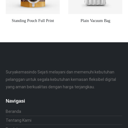
Standing Pouch Full Print
Plain Vacuum Bag
Suryakemasindo Sejati melayani dan memenuhi kebutuhan
pelanggan untuk segala kebutuhan kemasan fleksibel digital
yang aman berkualitas dengan harga terjangkau.
Navigasi
Beranda
Tentang Kami