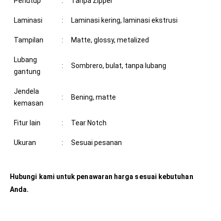
Penutup
:
Tanpa Zipper
Laminasi
:
Laminasi kering, laminasi ekstrusi
Tampilan
:
Matte, glossy, metalized
Lubang
:
Sombrero, bulat, tanpa lubang
gantung
Jendela
:
Bening, matte
kemasan
Fitur lain
:
Tear Notch
Ukuran
:
Sesuai pesanan
Hubungi kami untuk penawaran harga sesuai kebutuhan
Anda.